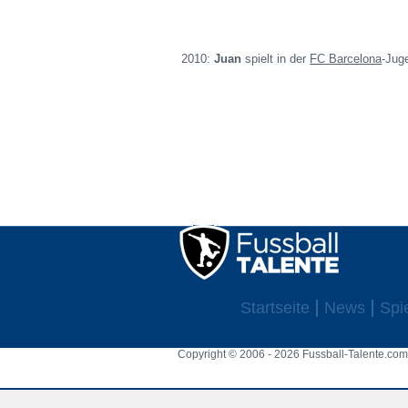
2010:
Juan
spielt in der
FC Barcelona
-Jug
Startseite
News
Spi
Copyright © 2006 - 2026 Fussball-Talente.com.
Cookie Consent plugin for the EU cookie l