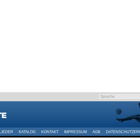
LIEDER
KATALOG
KONTAKT
IMPRESSUM
AGB
DATENSCHUTZER