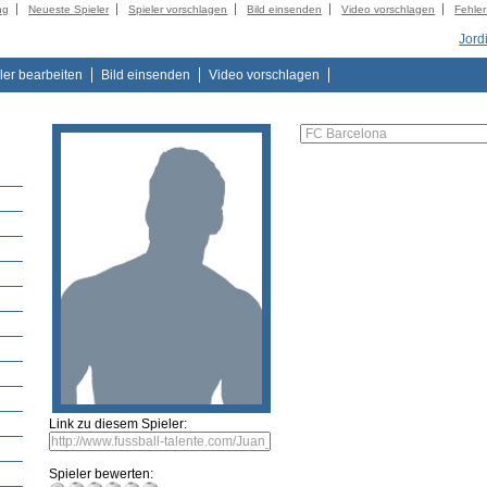
ng
Neueste Spieler
Spieler vorschlagen
Bild einsenden
Video vorschlagen
Fehle
Jord
ler bearbeiten
Bild einsenden
Video vorschlagen
Link zu diesem Spieler:
Spieler bewerten: