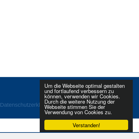
Um die Webseite optimal gestalten
und fortlaufend verbessern zu
können, verwenden wir Cookies.
Durch die weitere Nutzung der
Datenschutzerklaerung
Login
Webseite stimmen Sie der
Verwendung von Cookies zu.
Verstanden!