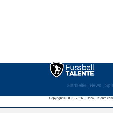
Startseite
News
Spi
Copyright © 2006 - 2026 Fussball-Talente.com.
Cookie Consent plugin for the EU cookie l