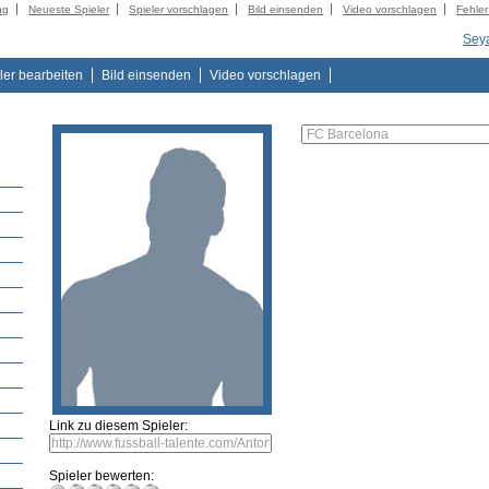
ng
Neueste Spieler
Spieler vorschlagen
Bild einsenden
Video vorschlagen
Fehle
Sey
ler bearbeiten
Bild einsenden
Video vorschlagen
Link zu diesem Spieler:
Spieler bewerten: