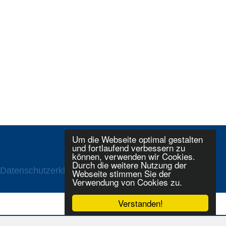
Um die Webseite optimal gestalten
und fortlaufend verbessern zu
können, verwenden wir Cookies.
Durch die weitere Nutzung der
Datenschutzerklaerung
Login
Webseite stimmen Sie der
Verwendung von Cookies zu.
Verstanden!