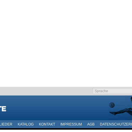
LIEDER
KATALOG
KONTAKT
IMPRESSUM
AGB
DATENSCHUTZER