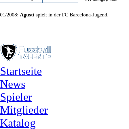
01/2008:
Agustí
spielt in der FC Barcelona-Jugend.
Startseite
News
Spieler
Mitglieder
Katalog