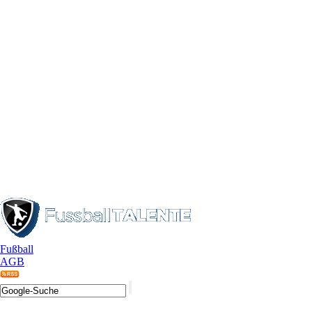
Fußball
AGB