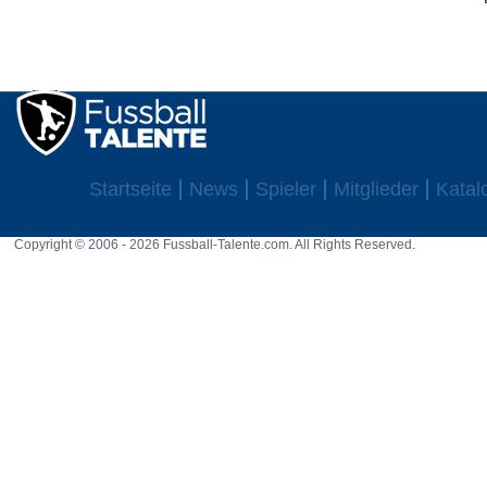
Startseite
News
Spieler
Mitglieder
Katal
Copyright © 2006 - 2026 Fussball-Talente.com. All Rights Reserved.