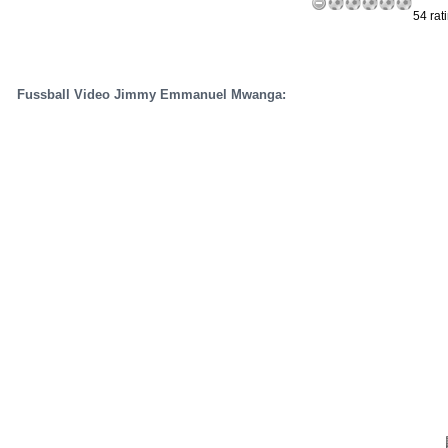
54 rat
Fussball Video Jimmy Emmanuel Mwanga: