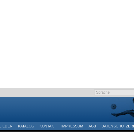
LIEDER
KATALOG
KONTAKT
IMPRESSUM
AGB
DATENSCHUTZER