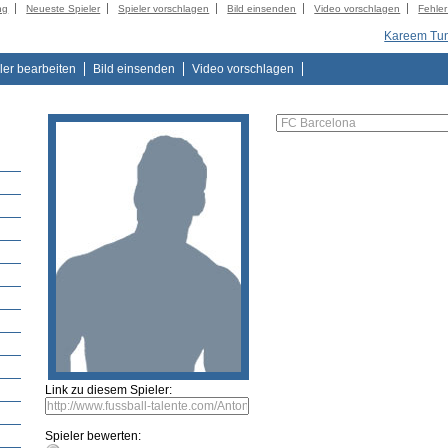
ng
Neueste Spieler
Spieler vorschlagen
Bild einsenden
Video vorschlagen
Fehle
Kareem Tu
ler bearbeiten
Bild einsenden
Video vorschlagen
Link zu diesem Spieler:
Spieler bewerten: