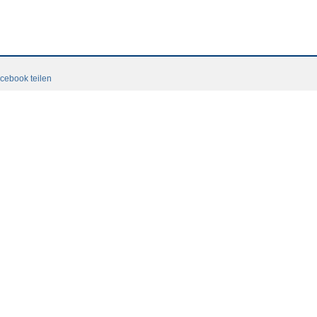
cebook teilen
Datenschutzerklaerung
Login