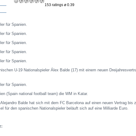
153 ratings ø 0.39
ler für Spanien.
ler für Spanien.
ler für Spanien.
eler für Spanien.
eler für Spanien.
ischen U-19 Nationalspieler Álex Balde (17) mit einem neuen Dreijahresvertr
eler für Spanien.
en (Spain national football team) die WM in Katar.
r Alejandro Balde hat sich mit dem FC Barcelona auf einen neuen Vertrag bis
l für den spanischen Nationalspieler beläuft sich auf eine Milliarde Euro.
z: