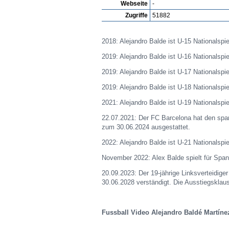
Webseite
-
Zugriffe
51882
2018: Alejandro Balde ist U-15 Nationalspie
2019: Alejandro Balde ist U-16 Nationalspie
2019: Alejandro Balde ist U-17 Nationalspie
2019: Alejandro Balde ist U-18 Nationalspi
2021: Alejandro Balde ist U-19 Nationalspi
22.07.2021: Der FC Barcelona hat den span
zum 30.06.2024 ausgestattet.
2022: Alejandro Balde ist U-21 Nationalspi
November 2022: Alex Balde spielt für Spani
20.09.2023: Der 19-jährige Linksverteidige
30.06.2028 verständigt. Die Ausstiegsklause
Fussball Video Alejandro Baldé Martíne