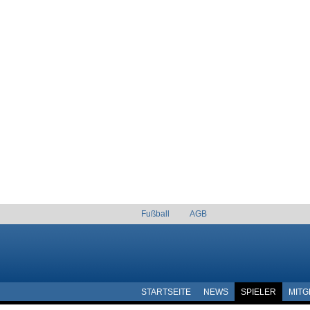
Fußball
AGB
STARTSEITE
NEWS
SPIELER
MITG