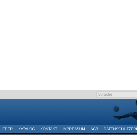
LIEDER
KATALOG
KONTAKT
IMPRESSUM
AGB
DATENSCHUTZER