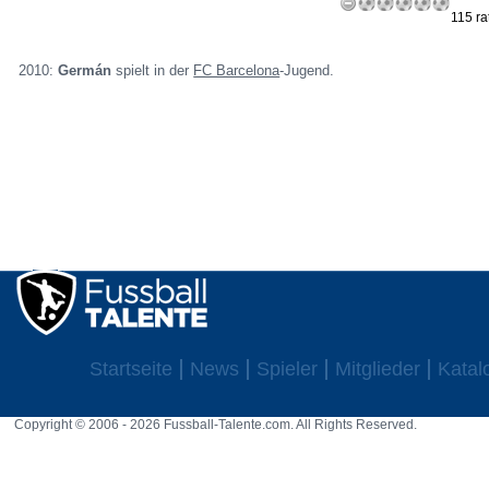
115 ra
2010:
Germán
spielt in der
FC Barcelona
-Jugend.
Startseite
News
Spieler
Mitglieder
Katal
Copyright © 2006 - 2026 Fussball-Talente.com. All Rights Reserved.