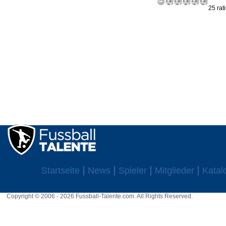
25 rat
Startseite
News
Spieler
Mitglieder
Katal
Copyright © 2006 - 2026 Fussball-Talente.com. All Rights Reserved.