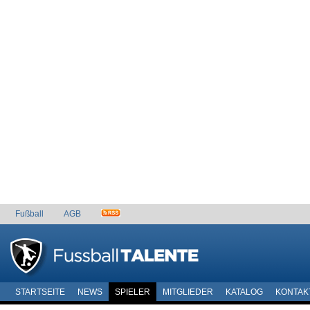
Fußball
AGB
STARTSEITE
NEWS
SPIELER
MITGLIEDER
KATALOG
KONTAK