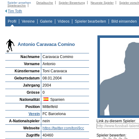
Spieler ansehen
Detailsuche
Spieler Bewertung
Neueste Spieler
Spieler vorsc
Spielerarchiv
Tim Toth
Profil
Vereine
Galerie
Videos
Spieler bearbeiten
Bild einsenden
Antonio Caravaca Comino
Nachname
Caravaca Comino
Vorname
Antonio
Künstlername
Toni Caravaca
Geburtsdatum
08.01.2004
Jahrgang
2004
Grösse
0
Nationalität
Spanien
Position
Mittelfeld
Verein
FC Barcelona
A-Nationalspieler
nein
Link zu diesem Spieler:
Webseite
https://twitter.com/toni9cc
Zugriffe
40460
Spieler bewerten: