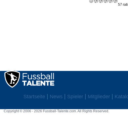
57 rat
Startseite
News
Spieler
Mitglieder
Katal
Copyright © 2006 - 2026 Fussball-Talente.com. All Rights Reserved.