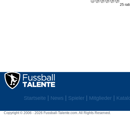
25 rat
Startseite
News
Spieler
Mitglieder
Katal
Copyright © 2006 - 2026 Fussball-Talente.com. All Rights Reserved.