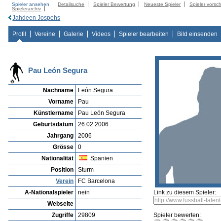
Spieler ansehen
Detailsuche
Spieler Bewertung
Neueste Spieler
Spieler vorsc
Spielerarchiv
Jahdeen Jospehs
Profil
Vereine
Galerie
Videos
Spieler bearbeiten
Bild einsenden
Pau León Segura
Nachname
León Segura
Vorname
Pau
Künstlername
Pau León Segura
Geburtsdatum
26.02.2006
Jahrgang
2006
Grösse
0
Nationalität
Spanien
Position
Sturm
Verein
FC Barcelona
A-Nationalspieler
nein
Link zu diesem Spieler:
Webseite
-
Zugriffe
29809
Spieler bewerten: