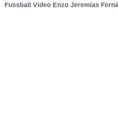
Fussball Video Enzo Jeremías Fern