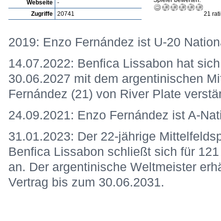
Spieler bewerten:
Webseite
-
Zugriffe
20741
21 rat
2019: Enzo Fernández ist U-20 National
14.07.2022: Benfica Lissabon hat sich 
30.06.2027 mit dem argentinischen Mit
Fernández (21) von River Plate verstär
24.09.2021: Enzo Fernández ist A-Natio
31.01.2023: Der 22-jährige Mittelfeld
Benfica Lissabon schließt sich für 1
an. Der argentinische Weltmeister erh
Vertrag bis zum 30.06.2031.