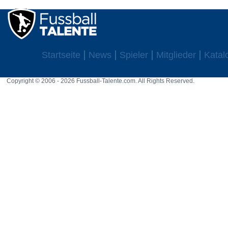
Startseite
News
Spieler
Mitglieder
Katal
Copyright © 2006 - 2026 Fussball-Talente.com. All Rights Reserved.