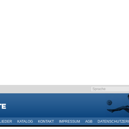
LIEDER
KATALOG
KONTAKT
IMPRESSUM
AGB
DATENSCHUTZER