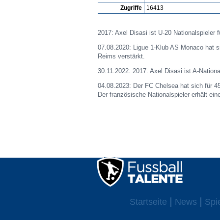
Zugriffe
16413
2017: Axel Disasi ist U-20 Nationalspieler f
07.08.2020: Ligue 1-Klub AS Monaco hat sic
Reims verstärkt.
30.11.2022: 2017: Axel Disasi ist A-Nationa
04.08.2023:
Der FC Chelsea hat sich für 4
Der französische Nationalspieler erhält ei
Startseite
News
Spi