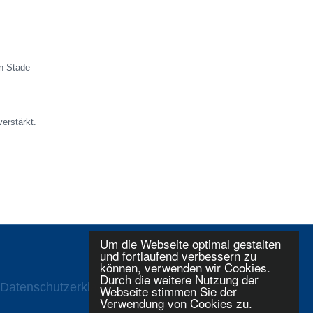
on Stade
erstärkt.
Um die Webseite optimal gestalten
und fortlaufend verbessern zu
können, verwenden wir Cookies.
Durch die weitere Nutzung der
Datenschutzerklaerung
Login
Webseite stimmen Sie der
Verwendung von Cookies zu.