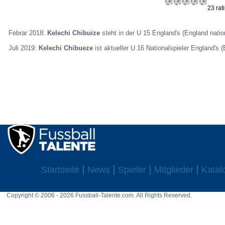
23 rat
Febrar 2018:
Kelechi Chibuize
steht in der U 15 England's (England natio
Juli 2019:
Kelechi Chibueze
ist aktueller U 16 Nationalspieler England's 
Startseite
News
Spieler
Mitglieder
Katal
Copyright © 2006 - 2026 Fussball-Talente.com. All Rights Reserved.