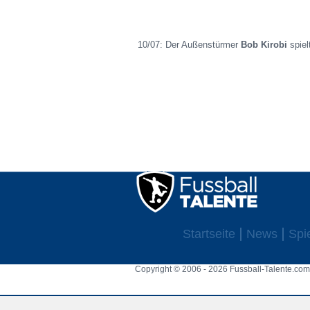
10/07: Der Außenstürmer
Bob Kirobi
spiel
Startseite
News
Spi
Copyright © 2006 - 2026 Fussball-Talente.com.
Cookie Consent plugin for the EU cookie l