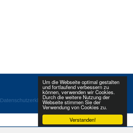
Um die Webseite optimal gestalten
und fortlaufend verbessern zu
können, verwenden wir Cookies.
Durch die weitere Nutzung der
Datenschutzerklaerung
Login
Webseite stimmen Sie der
Verwendung von Cookies zu.
Verstanden!