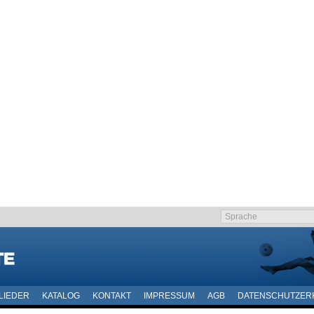
LIEDER
KATALOG
KONTAKT
IMPRESSUM
AGB
DATENSCHUTZER