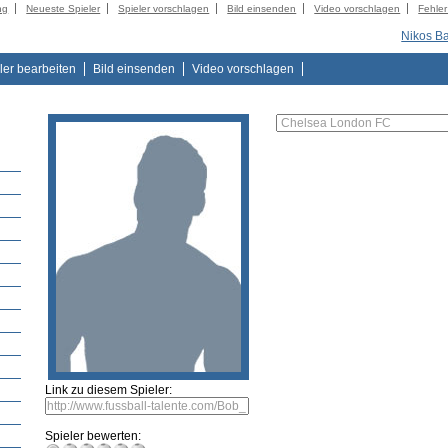
ng
Neueste Spieler
Spieler vorschlagen
Bild einsenden
Video vorschlagen
Fehle
Nikos Ba
ler bearbeiten
Bild einsenden
Video vorschlagen
Link zu diesem Spieler:
Spieler bewerten: