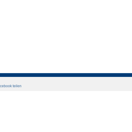
cebook teilen
Datenschutzerklaerung
Login