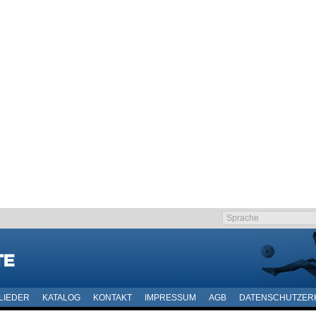
LIEDER
KATALOG
KONTAKT
IMPRESSUM
AGB
DATENSCHUTZER