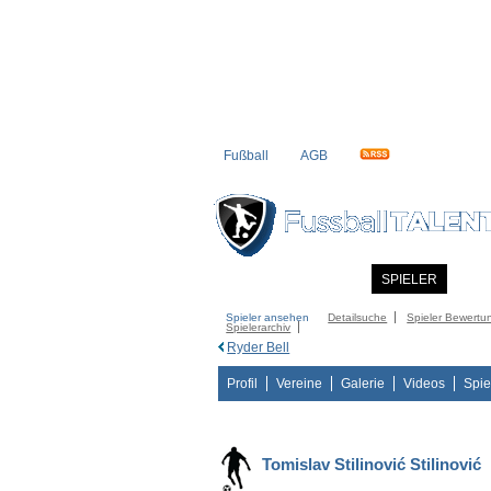
Fußball
AGB
STARTSEITE
NEWS
SPIELER
MITG