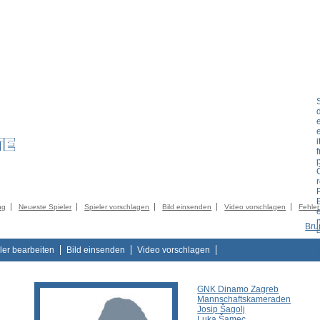
LIEDER
KATALOG
KONTAKT
IMPRESSUM
AGB
DATENSCHUTZER