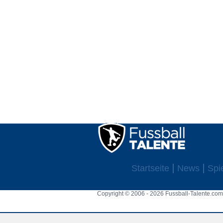
Startseite
News
Spi
Copyright © 2006 - 2026 Fussball-Talente.com.
Cookie Consent plugin for the EU cookie l