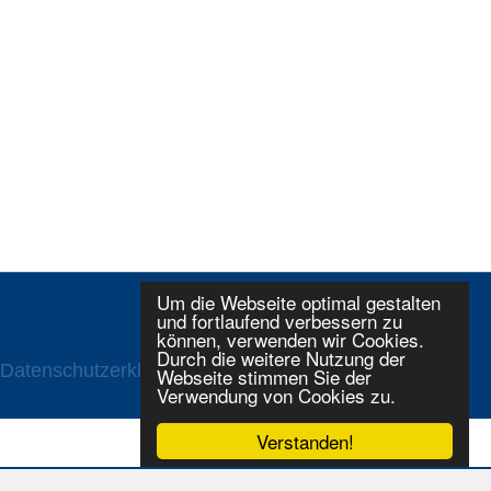
Um die Webseite optimal gestalten
und fortlaufend verbessern zu
können, verwenden wir Cookies.
Durch die weitere Nutzung der
Datenschutzerklaerung
Login
Webseite stimmen Sie der
Verwendung von Cookies zu.
Verstanden!