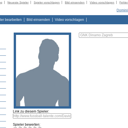
ng
Neueste Spieler
Spieler vorschlagen
Bild einsenden
Video vorschlagen
Fehle
Dominik
ler bearbeiten
Bild einsenden
Video vorschlagen
Link zu diesem Spieler:
Spieler bewerten: