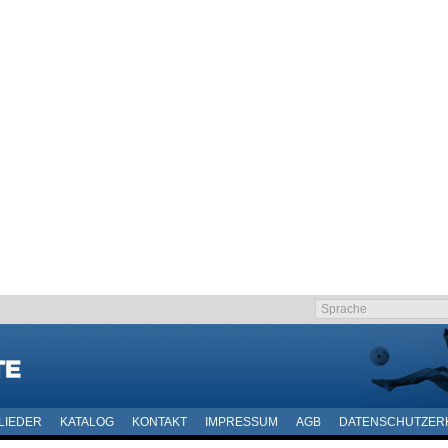
LIEDER
KATALOG
KONTAKT
IMPRESSUM
AGB
DATENSCHUTZER