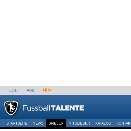
Fußball
AGB
STARTSEITE
NEWS
SPIELER
MITGLIEDER
KATALOG
KONTAK