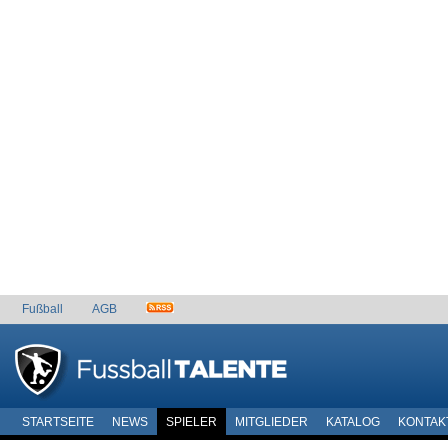
Fußball
AGB
STARTSEITE
NEWS
SPIELER
MITGLIEDER
KATALOG
KONTAK