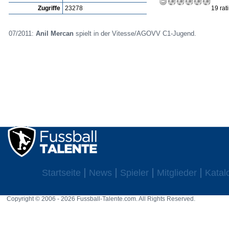
Zugriffe
23278
19 rat
07/2011:
Anil Mercan
spielt in der Vitesse/AGOVV C1-Jugend.
Startseite
News
Spieler
Mitglieder
Katal
Copyright © 2006 - 2026 Fussball-Talente.com. All Rights Reserved.