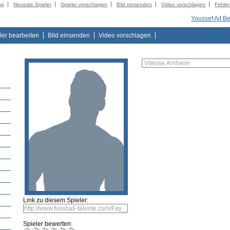
ng
Neueste Spieler
Spieler vorschlagen
Bild einsenden
Video vorschlagen
Fehle
Youssef Ait B
ler bearbeiten
Bild einsenden
Video vorschlagen
Link zu diesem Spieler:
Spieler bewerten: