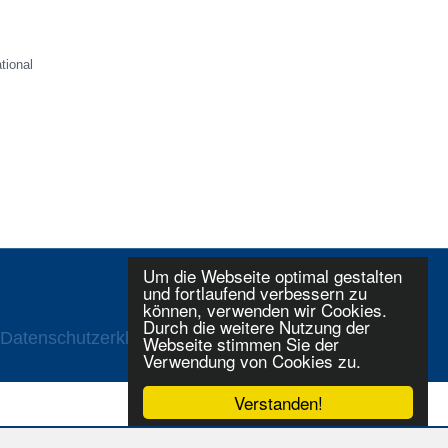
tional
Um die Webseite optimal gestalten
und fortlaufend verbessern zu
können, verwenden wir Cookies.
Durch die weitere Nutzung der
Datenschutzerklaerung
Login
Webseite stimmen Sie der
Verwendung von Cookies zu.
Verstanden!