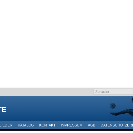
LIEDER
KATALOG
KONTAKT
IMPRESSUM
AGB
DATENSCHUTZER