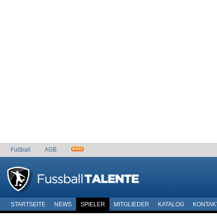
Fußball
AGB
STARTSEITE
NEWS
SPIELER
MITGLIEDER
KATALOG
KONTAK