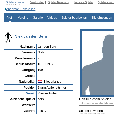
Spieler ansehen
Detailsuche
Spieler Bewertung
Neueste Spieler
Spieler vorsc
Spielerarchiv
Anderson Rakotoson
Profil
Vereine
Galerie
Videos
Spieler bearbeiten
Bild einsenden
Niek van den Berg
Nachname
van den Berg
Vorname
Niek
Künstlername
-
Geburtsdatum
16.10.1997
Jahrgang
1997
Grösse
0
Nationalität
Niederlande
Position
Sturm,Außenstürmer
Verein
Vitesse Arnheim
A-Nationalspieler
nein
Link zu diesem Spieler:
Webseite
-
Zugriffe
21817
Spieler bewerten: