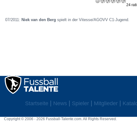
24 rat
07/2011:
Niek van den Berg
spielt in der Vitesse/AGOVV C1-Jugend.
Startseite
News
Spieler
Mitglieder
Katal
Copyright © 2006 - 2026 Fussball-Talente.com. All Rights Reserved.