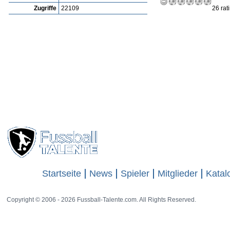
Zugriffe
22109
26 rat
Startseite
News
Spieler
Mitglieder
Katal
Copyright © 2006 - 2026 Fussball-Talente.com. All Rights Reserved.