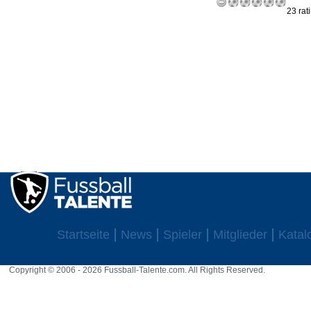
23 rat
Startseite
News
Spieler
Mitglieder
Katal
Copyright © 2006 - 2026 Fussball-Talente.com. All Rights Reserved.