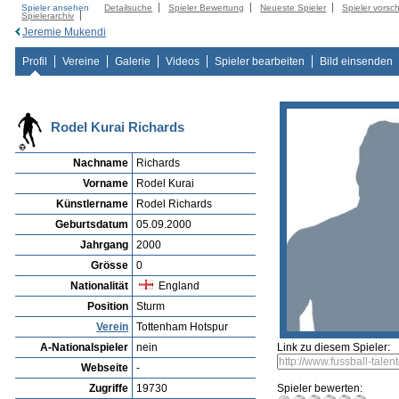
Spieler ansehen
Detailsuche
Spieler Bewertung
Neueste Spieler
Spieler vorsc
Spielerarchiv
Jeremie Mukendi
Profil
Vereine
Galerie
Videos
Spieler bearbeiten
Bild einsenden
Rodel Kurai Richards
Nachname
Richards
Vorname
Rodel Kurai
Künstlername
Rodel Richards
Geburtsdatum
05.09.2000
Jahrgang
2000
Grösse
0
Nationalität
England
Position
Sturm
Verein
Tottenham Hotspur
A-Nationalspieler
nein
Link zu diesem Spieler:
Webseite
-
Zugriffe
19730
Spieler bewerten: