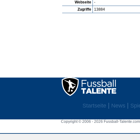
Webseite
-
Zugriffe
13884
Startseite
News
Spi
Copyright © 2006 - 2026 Fussball-Talente.com.