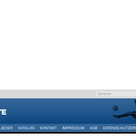
LIEDER
KATALOG
KONTAKT
IMPRESSUM
AGB
DATENSCHUTZER