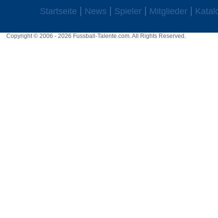
Startseite
News
Spieler
Mitglieder
Katal
Copyright © 2006 - 2026 Fussball-Talente.com. All Rights Reserved.