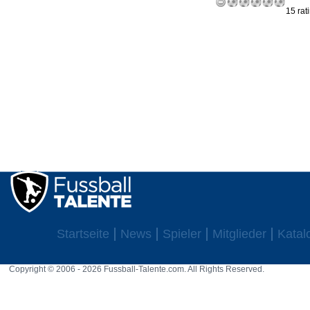
15 rat
Startseite
News
Spieler
Mitglieder
Katal
Copyright © 2006 - 2026 Fussball-Talente.com. All Rights Reserved.