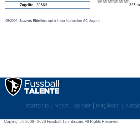
Zugriffe
28663
325 ra
05/2009:
Stavros Eirinikos
spielt in der Karlsruher SC-Jugend.
Startseite
News
Spieler
Mitglieder
Katal
Copyright © 2006 - 2026 Fussball-Talente.com. All Rights Reserved.