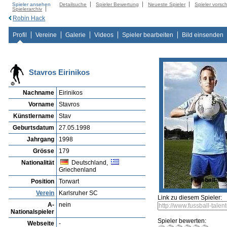
Spieler ansehen
Detailsuche
Spieler Bewertung
Neueste Spieler
Spieler vorsc
Spielerarchiv
Robin Hack
Profil
Vereine
Galerie
Videos
Spieler bearbeiten
Bild einsenden
Stavros Eirinikos
Nachname
Eirinikos
Vorname
Stavros
Künstlername
Stav
Geburtsdatum
27.05.1998
Jahrgang
1998
Grösse
179
Nationalität
Deutschland,
Griechenland
Position
Torwart
Verein
Karlsruher SC
Link zu diesem Spieler:
A-
nein
Nationalspieler
Spieler bewerten:
Webseite
-