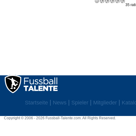
35 rat
Startseite
News
Spieler
Mitglieder
Katal
Copyright © 2006 - 2026 Fussball-Talente.com. All Rights Reserved.