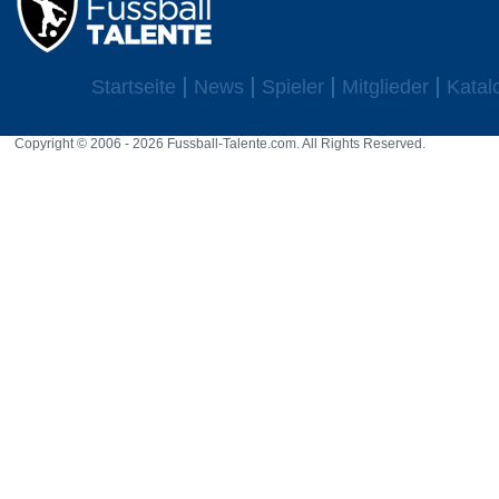
Startseite
News
Spieler
Mitglieder
Katal
Copyright © 2006 - 2026 Fussball-Talente.com. All Rights Reserved.