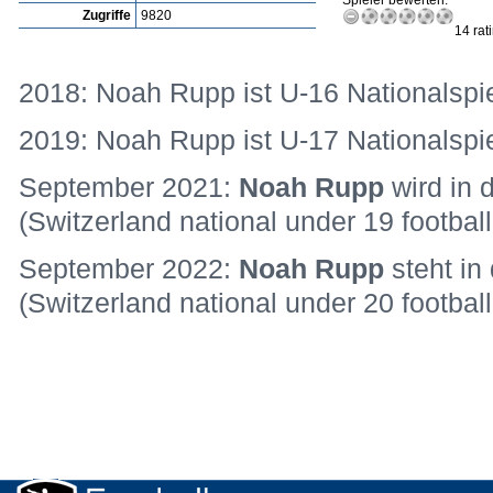
Spieler bewerten:
Zugriffe
9820
14 rat
2018: Noah Rupp ist U-16 Nationalspie
2019: Noah Rupp ist U-17 Nationalspie
September 2021:
Noah Rupp
wird in 
(Switzerland national under 19 footbal
September 2022:
Noah Rupp
steht i
(Switzerland national under 20 football