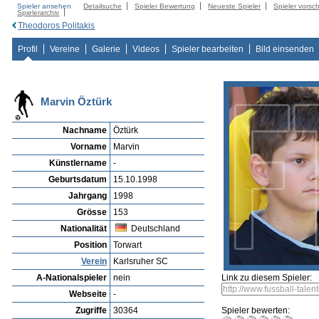
Spieler ansehen
Detailsuche
Spieler Bewertung
Neueste Spieler
Spieler vorsc
Spielerarchiv
Theodoros Politakis
Profil
Vereine
Galerie
Videos
Spieler bearbeiten
Bild einsenden
Marvin Öztürk
Nachname
Öztürk
Vorname
Marvin
Künstlername
-
Geburtsdatum
15.10.1998
Jahrgang
1998
Grösse
153
Nationalität
Deutschland
Position
Torwart
Verein
Karlsruher SC
A-Nationalspieler
nein
Link zu diesem Spieler:
Webseite
-
Zugriffe
30364
Spieler bewerten: