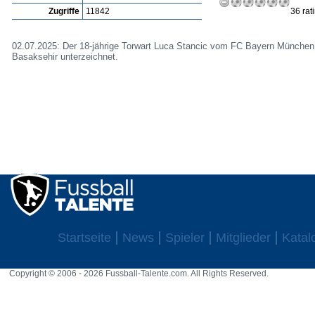
Zugriffe
11842
36 rat
02.07.2025: Der 18-jährige Torwart Luca Stancic vom FC Bayern München h
Basaksehir unterzeichnet.
Startseite
News
Spieler
Mitglieder
Katal
Copyright © 2006 - 2026 Fussball-Talente.com. All Rights Reserved.