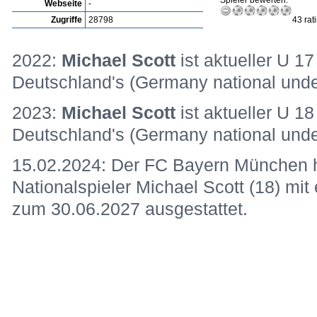
Spieler bewerten:
Webseite
-
Zugriffe
28798
43 rat
2022:
Michael Scott
ist aktueller U 17
Deutschland's (Germany national under
2023:
Michael Scott
ist aktueller U 18
Deutschland's (Germany national under
15.02.2024: Der FC Bayern München 
Nationalspieler Michael Scott (18) mit
zum 30.06.2027 ausgestattet.