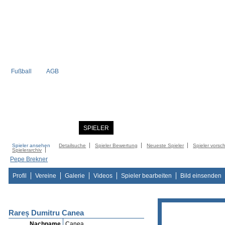
Fußball
AGB
STARTSEITE
NEWS
SPIELER
MITGLIEDER
KATALOG
KONTAK
Spieler ansehen
Detailsuche
Spieler Bewertung
Neueste Spieler
Spieler vorsc
Spielerarchiv
Pepe Brekner
Profil
Vereine
Galerie
Videos
Spieler bearbeiten
Bild einsenden
Rareș Dumitru Canea
Nachname
Canea