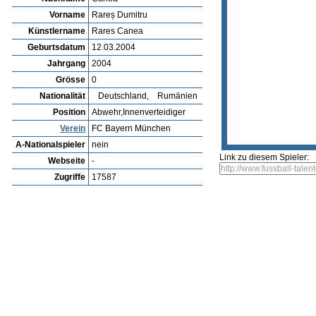
Vorname
Rareș Dumitru
Künstlername
Rares Canea
Geburtsdatum
12.03.2004
Jahrgang
2004
Grösse
0
Nationalität
Deutschland,
Rumänien
Position
Abwehr,Innenverteidiger
Verein
FC Bayern München
A-
nein
Link zu diesem Spieler:
Nationalspieler
Webseite
-
Spieler bewerten:
Zugriffe
17587
19 rat
September 2019: Rares Canea ist U-16 Nationalspieler für Deutschland.