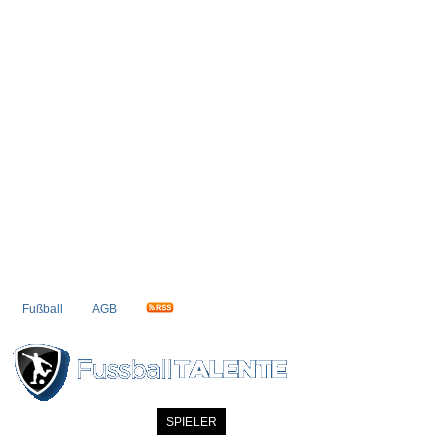
Fußball
AGB
STARTSEITE
NEWS
SPIELER
MITGLIEDER
KATALOG
KONTAK