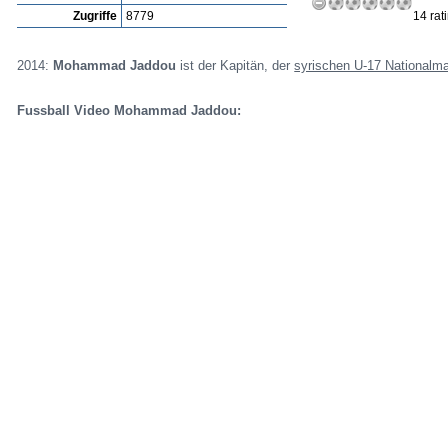
Zugriffe
8779
14 rat
2014:
Mohammad Jaddou
ist der Kapitän, der
syrischen U-17 Nationalman
Fussball Video Mohammad Jaddou: