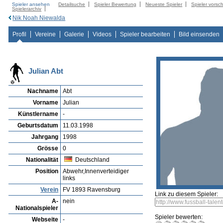
Spieler ansehen
Detailsuche
Spieler Bewertung
Neueste Spieler
Spieler vorsc
Spielerarchiv
Nik Noah Niewalda
Profil
Vereine
Galerie
Videos
Spieler bearbeiten
Bild einsenden
Julian Abt
Nachname
Abt
Vorname
Julian
Künstlername
-
Geburtsdatum
11.03.1998
Jahrgang
1998
Grösse
0
Nationalität
Deutschland
Position
Abwehr,Innenverteidiger
links
Verein
FV 1893 Ravensburg
Link zu diesem Spieler:
A-
nein
Nationalspieler
Spieler bewerten:
Webseite
-