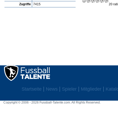
Zugriffe
7415
20 rat
Startseite
News
Spieler
Mitglieder
Katal
Copyright © 2006 - 2026 Fussball-Talente.com. All Rights Reserved.