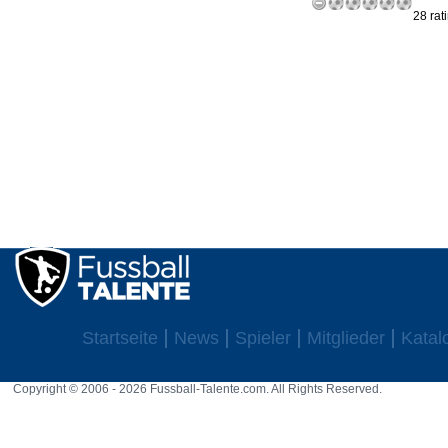
28 rat
Startseite
News
Spieler
Mitglieder
Katal
Copyright © 2006 - 2026 Fussball-Talente.com. All Rights Reserved.