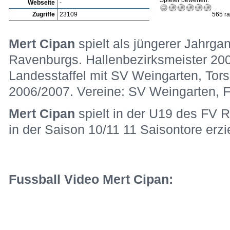
Spieler bewerten:
Webseite
-
Zugriffe
23109
565 ra
Mert Cipan
spielt als jüngerer Jahrga
Ravenburgs. Hallenbezirksmeister 2008
Landesstaffel mit SV Weingarten, Tor
2006/2007. Vereine: SV Weingarten, 
Mert Cipan
spielt in der U19 des FV 
in der Saison 10/11 11 Saisontore erzi
Fussball Video Mert Cipan: