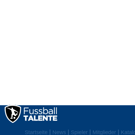
Startseite
News
Spieler
Mitglieder
Katal