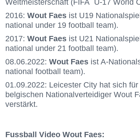
Weltmeisterschaft (FIFA U-17 World C
2016:
Wout Faes
ist U19 Nationalspie
national under 19 football team).
2017:
Wout Faes
ist U21 Nationalspie
national under 21 football team).
08.06.2022:
Wout Faes
ist A-National
national football team).
01.09.2022: Leicester City hat sich fü
belgischen Nationalverteidiger Wout 
verstärkt.
Fussball Video Wout Faes: