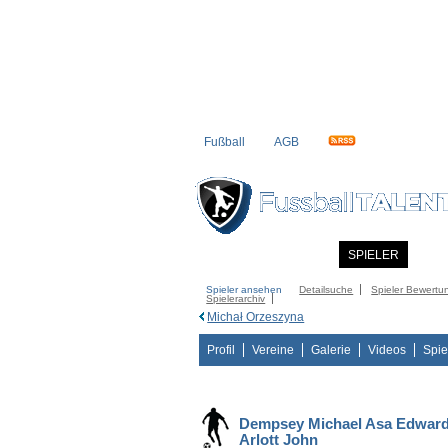
Fußball
AGB
STARTSEITE
NEWS
SPIELER
MITG