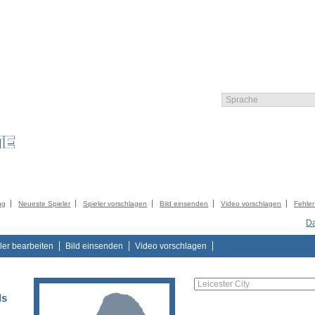
LIEDER
KATALOG
KONTAKT
IMPRESSUM
AGB
DATENSCHUTZER