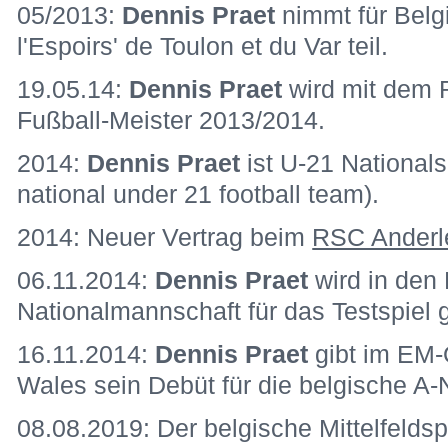
05/2013:
Dennis Praet
nimmt für Belgi
l'Espoirs' de Toulon et du Var teil.
19.05.14:
Dennis Praet
wird mit dem 
Fußball-Meister 2013/2014.
2014:
Dennis Praet
ist U-21 Nationals
national under 21 football team).
2014: Neuer Vertrag beim
RSC Anderl
06.11.2014:
Dennis Praet
wird in den
Nationalmannschaft für das Testspiel 
16.11.2014:
Dennis Praet
gibt im EM-
Wales sein Debüt für die belgische A
08.08.2019: Der belgische Mittelfeldsp