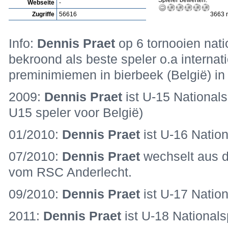
Spieler bewerten:
Webseite
-
Zugriffe
56616
3663 r
Info:
Dennis Praet
op 6 tornooien nati
bekroond als beste speler o.a internat
preminimiemen in bierbeek (België) in
2009:
Dennis Praet
ist U-15 Nationalsp
U15 speler voor België)
01/2010:
Dennis Praet
ist U-16 Nation
07/2010:
Dennis Praet
wechselt aus 
vom RSC Anderlecht.
09/2010:
Dennis Praet
ist U-17 Nation
2011:
Dennis Praet
ist U-18 Nationals