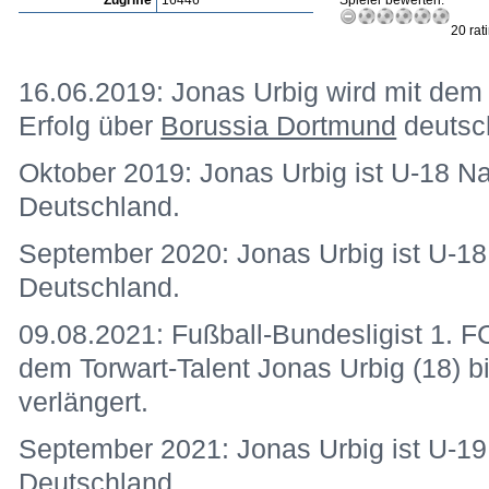
Zugriffe
16446
Spieler bewerten:
20 rat
16.06.2019: Jonas Urbig wird mit de
Erfolg über
Borussia Dortmund
deutsch
Oktober 2019: Jonas Urbig ist U-18 Nat
Deutschland.
September 2020: Jonas Urbig ist U-18 
Deutschland.
09.08.2021: Fußball-Bundesligist 1. F
dem Torwart-Talent Jonas Urbig (18) 
verlängert.
September 2021: Jonas Urbig ist U-19 
Deutschland.