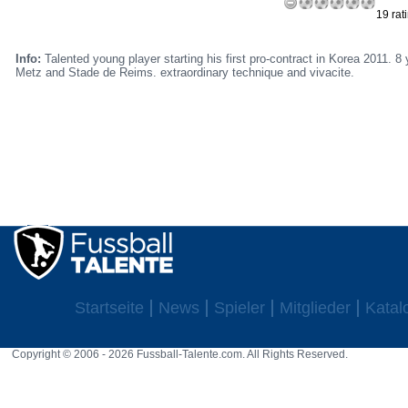
19 rat
Info:
Talented young player starting his first pro-contract in Korea 2011. 
Metz and Stade de Reims. extraordinary technique and vivacite.
Startseite
News
Spieler
Mitglieder
Katal
Copyright © 2006 - 2026 Fussball-Talente.com. All Rights Reserved.