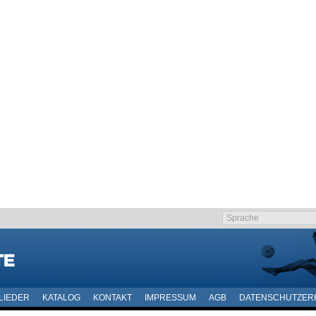
LIEDER
KATALOG
KONTAKT
IMPRESSUM
AGB
DATENSCHUTZER