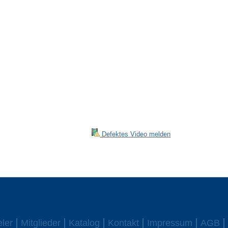
Defektes Video melden
eler
Mitglieder
Katalog
Kontakt
Impressum
AGB