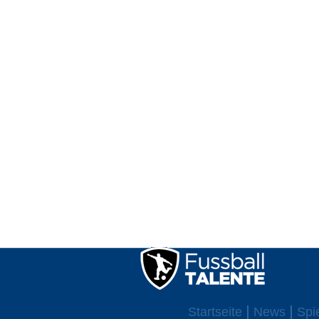
Startseite
News
Spi