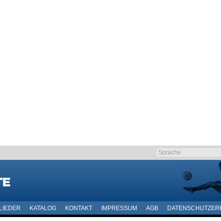
LIEDER
KATALOG
KONTAKT
IMPRESSUM
AGB
DATENSCHUTZER