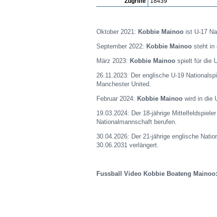
Zugriffe
18439
Oktober 2021:
Kobbie Mainoo
ist U-17 Na
September 2022:
Kobbie Mainoo
steht in
März 2023:
Kobbie Mainoo
spielt für die
26.11.2023: Der englische U-19 Nationalsp
Manchester United.
Februar 2024:
Kobbie Mainoo
wird in die
19.03.2024: Der 18-jährige Mittelfeldspiele
Nationalmannschaft berufen.
30.04.2026: Der 21-jährige englische Natio
30.06.2031 verlängert.
Fussball Video Kobbie Boateng Mainoo