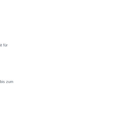
t für
 bis zum