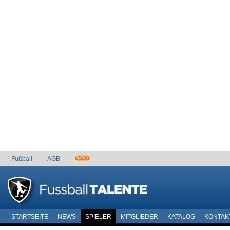
Fußball
AGB
STARTSEITE
NEWS
SPIELER
MITGLIEDER
KATALOG
KONTAK