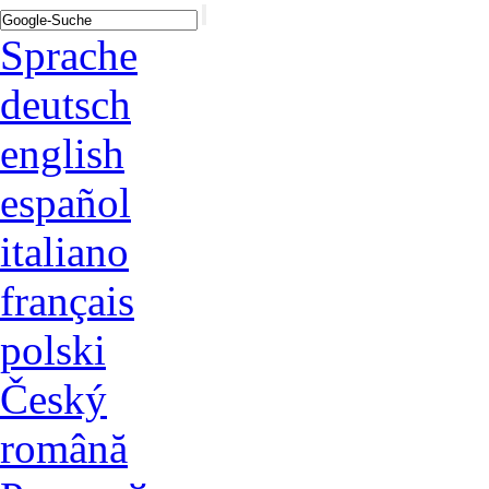
Sprache
deutsch
english
español
italiano
français
polski
Český
română