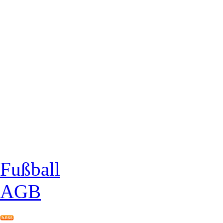
Fußball
AGB