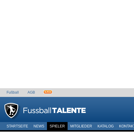
Fußball
AGB
STARTSEITE
NEWS
SPIELER
MITGLIEDER
KATALOG
KONTAK