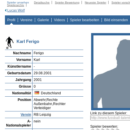
Spieler ansehen
Detailsuche
Spieler Bewertung
Neueste Spieler
Spieler vorsc
Spielerarchiv
Lucas Wolf
Profil
Vereine
Galerie
Videos
Spieler bearbeiten
Bild einsenden
Karl Ferigo
Nachname
Ferigo
Vorname
Karl
Künstlername
-
Geburtsdatum
29.08.2001
Jahrgang
2001
Grösse
0
Nationalität
Deutschland
Position
Abwehr,Rechte
Außenbahn,Rechter
Verteidiger
Link zu diesem Spieler:
Verein
RB Leipzig
A-
nein
Nationalspieler
Spieler bewerten: