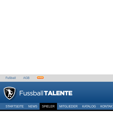
Fußball
AGB
STARTSEITE
NEWS
SPIELER
MITGLIEDER
KATALOG
KONTAK